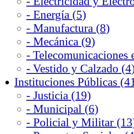
- Electricidad y Electr
- Energía (5)
- Manufactura (8)
- Mecánica (9)
- Telecomunicaciones e
- Vestido y Calzado (4
Instituciones Públicas (4
- Justicia (19)
- Municipal (6)
- Policial y Militar (13