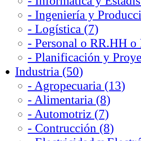
- Informática y Estadís
- Ingeniería y Producc
- Logística (7)
- Personal o RR.HH o 
- Planificación y Proye
Industria (50)
- Agropecuaria (13)
- Alimentaria (8)
- Automotriz (7)
- Contrucción (8)