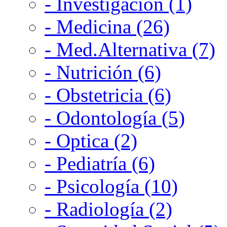
- Investigación (1)
- Medicina (26)
- Med.Alternativa (7)
- Nutrición (6)
- Obstetricia (6)
- Odontología (5)
- Optica (2)
- Pediatría (6)
- Psicología (10)
- Radiología (2)