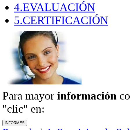
4.EVALUACIÓN
5.CERTIFICACIÓN
Para mayor
información
co
"clic" en: