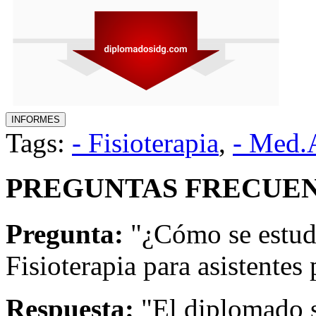
Tags:
- Fisioterapia
,
- Med.A
PREGUNTAS FRECUEN
Pregunta:
"¿Cómo se estudi
Fisioterapia para asistente
Respuesta:
"El diplomado s