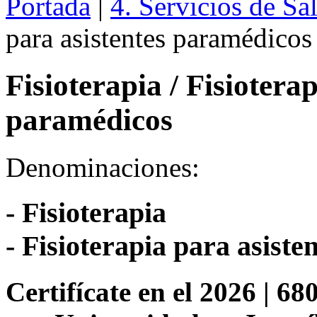
Portada
|
4. Servicios de Sa
para asistentes paramédicos
Fisioterapia / Fisiotera
paramédicos
Denominaciones:
- Fisioterapia
- Fisioterapia para asist
Certifícate en el 2026 | 68