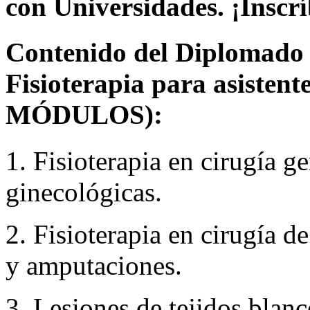
con Universidades. ¡Inscrí
Contenido del Diplomado a
Fisioterapia para asistent
MÓDULOS):
1. Fisioterapia en cirugía g
ginecológicas.
2. Fisioterapia en cirugía de
y amputaciones.
3. Lesiones de tejidos blanc