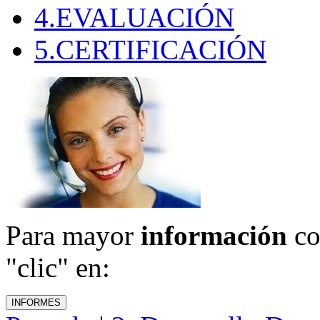
4.EVALUACIÓN
5.CERTIFICACIÓN
Para mayor
información
co
"clic" en: