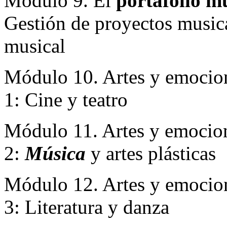
Módulo 9. El
portafolio m
Gestión de proyectos musica
musical
Módulo 10. Artes y emocione
1: Cine y teatro
Módulo 11. Artes y emocione
2:
Música
y artes plásticas
Módulo 12. Artes y emocione
3: Literatura y danza