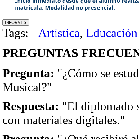
Tags:
- Artística
,
Educación
PREGUNTAS FRECUEN
Pregunta:
"¿Cómo se estud
Musical?"
Respuesta:
"El diplomado s
con materiales digitales."
Pregunta:
"¿Qué recibiré a