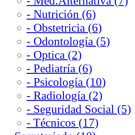
- Med.Alternativa (7)
- Nutrición (6)
- Obstetricia (6)
- Odontología (5)
- Optica (2)
- Pediatría (6)
- Psicología (10)
- Radiología (2)
- Seguridad Social (5)
- Técnicos (17)