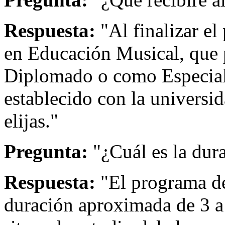
Respuesta:
"Al finalizar el
en Educación Musical, que 
Diplomado o como Especial
establecido con la universi
elijas."
Pregunta:
"¿Cuál es la dur
Respuesta:
"El programa de
duración aproximada de 3 a