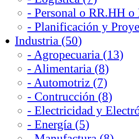
- Personal o RR.HH o 
- Planificación y Proye
Industria (50)
- Agropecuaria (13)
- Alimentaria (8)
- Automotriz (7)
- Contrucción (8)
- Electricidad y Electr
- Energía (5)
- Manufactura (8)