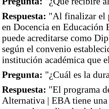
Pregunta:
"¿Qué recibiré a
Respuesta:
"Al finalizar el
en Docencia en Educación B
puede acreditarse como Di
según el convenio estableci
institución académica que el
Pregunta:
"¿Cuál es la dur
Respuesta:
"El programa d
Alternativa | EBA tiene un