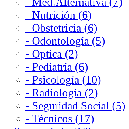
- Med.Alternativa (7)
- Nutrición (6)
- Obstetricia (6)
- Odontología (5)
- Optica (2)
- Pediatría (6)
- Psicología (10)
- Radiología (2)
- Seguridad Social (5)
- Técnicos (17)