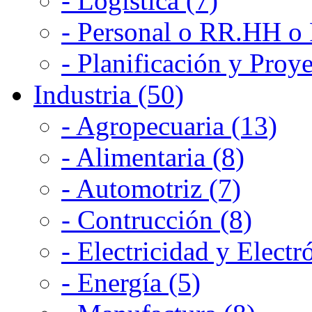
- Logística (7)
- Personal o RR.HH o 
- Planificación y Proye
Industria (50)
- Agropecuaria (13)
- Alimentaria (8)
- Automotriz (7)
- Contrucción (8)
- Electricidad y Electr
- Energía (5)