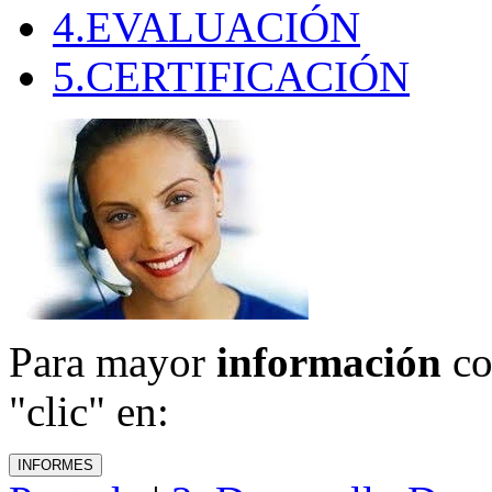
4.EVALUACIÓN
5.CERTIFICACIÓN
Para mayor
información
co
"clic" en: