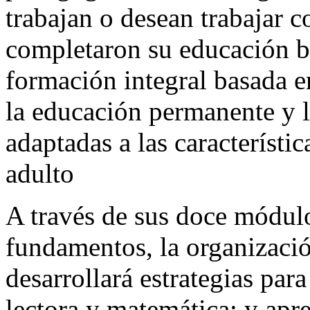
trabajan o desean trabajar 
completaron su educación b
formación integral basada en
la educación permanente y l
adaptadas a las característi
adulto
A través de sus doce módulo
fundamentos, la organizació
desarrollará estrategias par
lectora y matemática; y apr