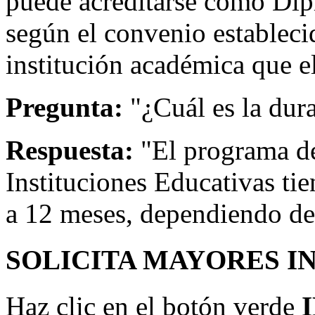
puede acreditarse como Di
según el convenio estableci
institución académica que el
Pregunta:
"¿Cuál es la dur
Respuesta:
"El programa de
Instituciones Educativas ti
a 12 meses, dependiendo de
SOLICITA MAYORES I
Haz clic en el botón verde