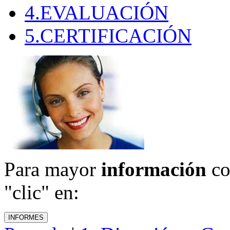
4.EVALUACIÓN
5.CERTIFICACIÓN
Para mayor
información
co
"clic" en: