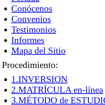
Conócenos
Convenios
Testimonios
Informes
Mapa del Sitio
Procedimiento:
1.INVERSION
2.MATRÍCULA en-línea
3.MÉTODO de ESTUDI