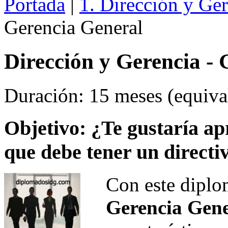
Portada
|
1. Dirección y Ge
Gerencia General
Dirección y Gerencia -
Duración: 15 meses (equival
Objetivo: ¿Te gustaría ap
que debe tener un directi
Con este dipl
Gerencia Gen