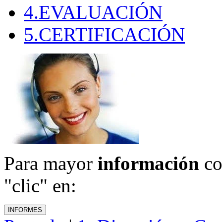
4.EVALUACIÓN
5.CERTIFICACIÓN
Para mayor
información
co
"clic" en: