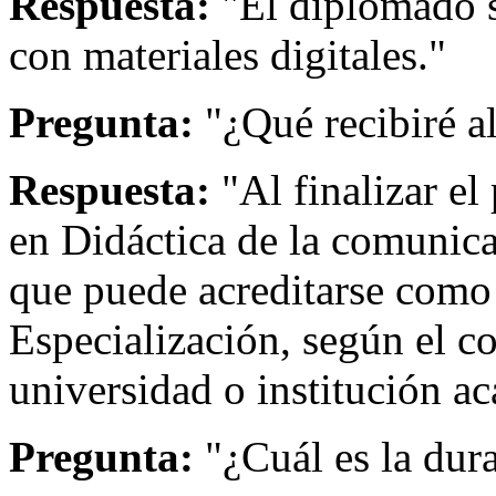
Respuesta:
"El diplomado s
con materiales digitales."
Pregunta:
"¿Qué recibiré a
Respuesta:
"Al finalizar el
en Didáctica de la comunic
que puede acreditarse com
Especialización, según el c
universidad o institución ac
Pregunta:
"¿Cuál es la dur