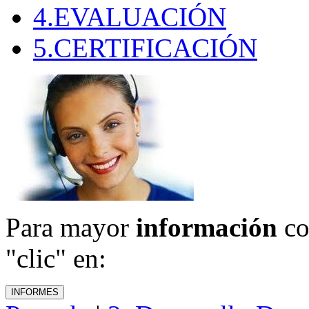
4.EVALUACIÓN
5.CERTIFICACIÓN
Para mayor
información
co
"clic" en: