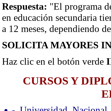
Respuesta:
"El programa de
en educación secundaria ti
a 12 meses, dependiendo de
SOLICITA MAYORES I
Haz clic en el botón verde
CURSOS Y DIP
E
- Universidad Nacional