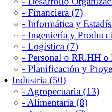
- Desarrollo Organizac
- Financiera (7)
- Informática y Estadís
- Ingeniería y Producc
- Logística (7)
- Personal o RR.HH o 
- Planificación y Proye
Industria (50)
- Agropecuaria (13)
- Alimentaria (8)