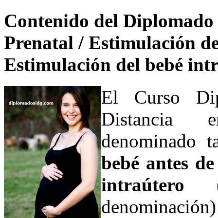
Contenido del Diplomado 
Prenatal / Estimulación de
Estimulación del bebé i
El Curso Dip
Distanci
denominado 
bebé antes de
intraútero
(e
denominaci