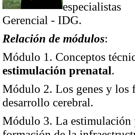
especialista
Gerencial - IDG.
Relación de módulos
:
Módulo 1. Conceptos técnico
estimulación prenatal
.
Módulo 2. Los genes y los 
desarrollo cerebral.
Módulo 3. La estimulación p
formación de la infraestruct