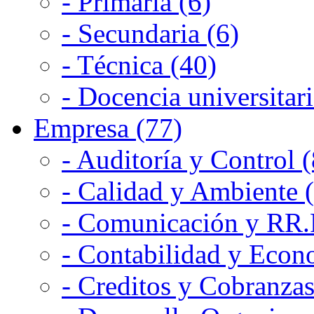
- Primaria (6)
- Secundaria (6)
- Técnica (40)
- Docencia universitari
Empresa (77)
- Auditoría y Control (
- Calidad y Ambiente 
- Comunicación y RR.P
- Contabilidad y Econ
- Creditos y Cobranzas