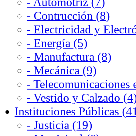
- Automotriz (7)
- Contrucción (8)
- Electricidad y Electr
- Energía (5)
- Manufactura (8)
- Mecánica (9)
- Telecomunicaciones e
- Vestido y Calzado (4
Instituciones Públicas (4
- Justicia (19)