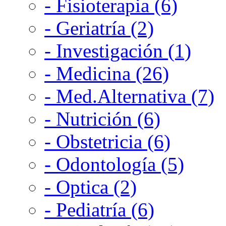
- Fisioterapia (6)
- Geriatría (2)
- Investigación (1)
- Medicina (26)
- Med.Alternativa (7)
- Nutrición (6)
- Obstetricia (6)
- Odontología (5)
- Optica (2)
- Pediatría (6)