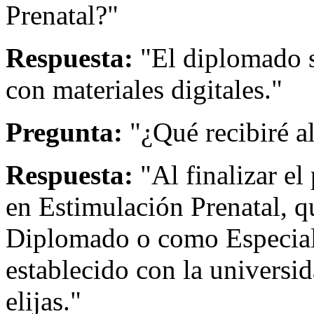
Prenatal?"
Respuesta:
"El diplomado s
con materiales digitales."
Pregunta:
"¿Qué recibiré a
Respuesta:
"Al finalizar el
en Estimulación Prenatal, 
Diplomado o como Especial
establecido con la universi
elijas."