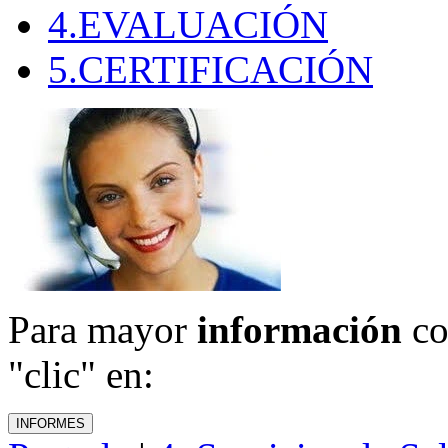
4.EVALUACIÓN
5.CERTIFICACIÓN
Para mayor
información
co
"clic" en: