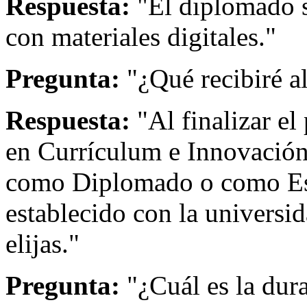
Respuesta:
"El diplomado s
con materiales digitales."
Pregunta:
"¿Qué recibiré a
Respuesta:
"Al finalizar el
en Currículum e Innovación 
como Diplomado o como Esp
establecido con la universi
elijas."
Pregunta:
"¿Cuál es la dur