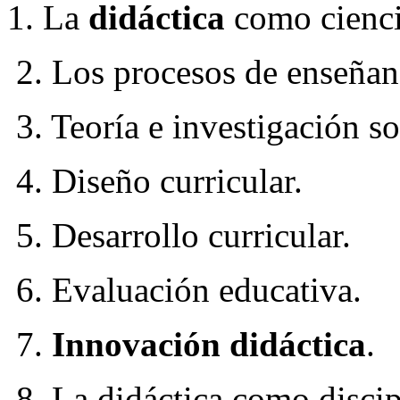
1. La
didáctica
como cienci
2. Los procesos de enseñanz
3. Teoría e investigación s
4. Diseño curricular.
5. Desarrollo curricular.
6. Evaluación educativa.
7.
Innovación didáctica
.
8. La didáctica como disci