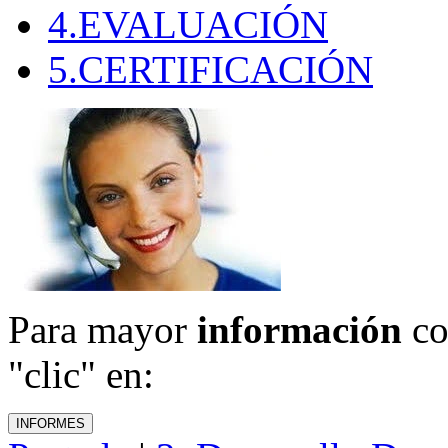
4.EVALUACIÓN
5.CERTIFICACIÓN
Para mayor
información
co
"clic" en: