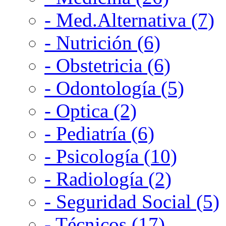
- Med.Alternativa (7)
- Nutrición (6)
- Obstetricia (6)
- Odontología (5)
- Optica (2)
- Pediatría (6)
- Psicología (10)
- Radiología (2)
- Seguridad Social (5)
- Técnicos (17)