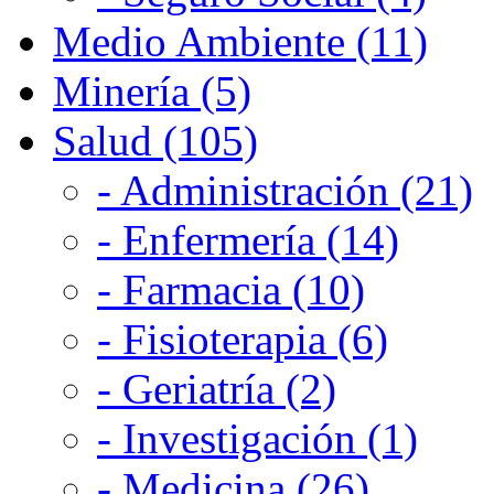
Medio Ambiente (11)
Minería (5)
Salud (105)
- Administración (21)
- Enfermería (14)
- Farmacia (10)
- Fisioterapia (6)
- Geriatría (2)
- Investigación (1)
- Medicina (26)