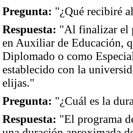
Pregunta:
"¿Qué recibiré a
Respuesta:
"Al finalizar el
en Auxiliar de Educación, 
Diplomado o como Especial
establecido con la universi
elijas."
Pregunta:
"¿Cuál es la dur
Respuesta:
"El programa de
una duración aproximada de