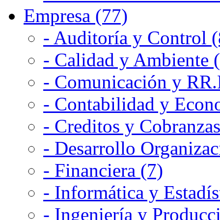
Empresa (77)
- Auditoría y Control (
- Calidad y Ambiente 
- Comunicación y RR.P
- Contabilidad y Econ
- Creditos y Cobranzas
- Desarrollo Organizac
- Financiera (7)
- Informática y Estadís
- Ingeniería y Producc