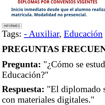
Tags:
- Auxiliar
,
Educación
PREGUNTAS FRECUEN
Pregunta:
"¿Cómo se estudi
Educación?"
Respuesta:
"El diplomado s
con materiales digitales."