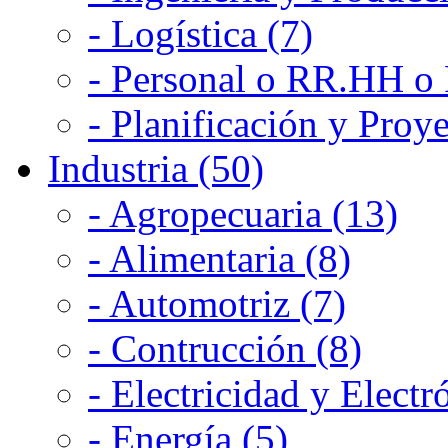
- Logística (7)
- Personal o RR.HH o 
- Planificación y Proye
Industria (50)
- Agropecuaria (13)
- Alimentaria (8)
- Automotriz (7)
- Contrucción (8)
- Electricidad y Electr
- Energía (5)