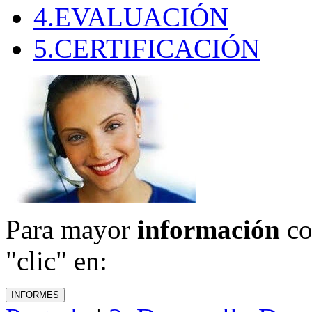
4.EVALUACIÓN
5.CERTIFICACIÓN
Para mayor
información
co
"clic" en: