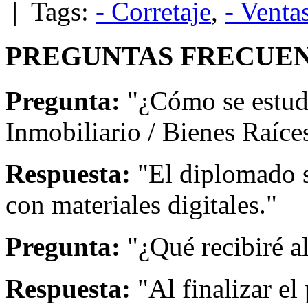
| Tags:
- Corretaje
,
- Venta
PREGUNTAS FRECUEN
Pregunta:
"¿Cómo se estud
Inmobiliario / Bienes Raíce
Respuesta:
"El diplomado s
con materiales digitales."
Pregunta:
"¿Qué recibiré a
Respuesta:
"Al finalizar el