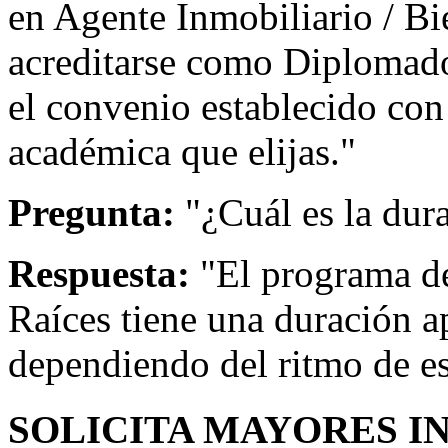
en Agente Inmobiliario / Bi
acreditarse como Diplomado
el convenio establecido con 
académica que elijas."
Pregunta:
"¿Cuál es la dur
Respuesta:
"El programa de
Raíces tiene una duración 
dependiendo del ritmo de e
SOLICITA MAYORES I