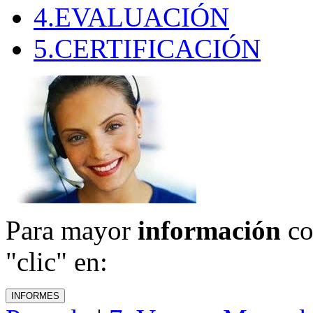
4.EVALUACIÓN
5.CERTIFICACIÓN
Para mayor
información
co
"clic" en: