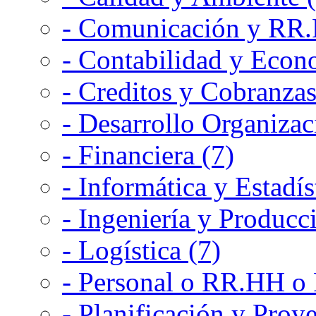
- Comunicación y RR.P
- Contabilidad y Econ
- Creditos y Cobranzas
- Desarrollo Organizac
- Financiera (7)
- Informática y Estadís
- Ingeniería y Producc
- Logística (7)
- Personal o RR.HH o 
- Planificación y Proye