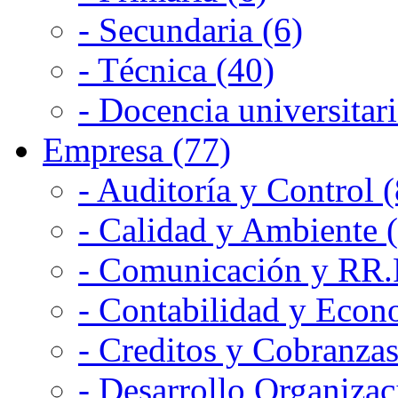
- Secundaria (6)
- Técnica (40)
- Docencia universitari
Empresa (77)
- Auditoría y Control (
- Calidad y Ambiente 
- Comunicación y RR.P
- Contabilidad y Econ
- Creditos y Cobranzas
- Desarrollo Organizac