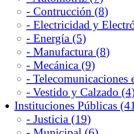
- Contrucción (8)
- Electricidad y Electr
- Energía (5)
- Manufactura (8)
- Mecánica (9)
- Telecomunicaciones e
- Vestido y Calzado (4
Instituciones Públicas (4
- Justicia (19)
- Municipal (6)