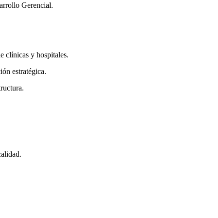
arrollo Gerencial.
 clínicas y hospitales.
ón estratégica.
ructura.
alidad.