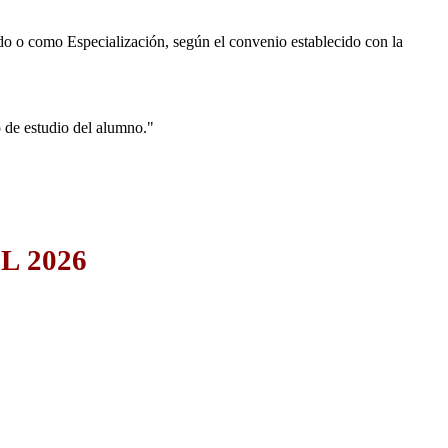
do o como Especialización, según el convenio establecido con la
 de estudio del alumno."
L 2026