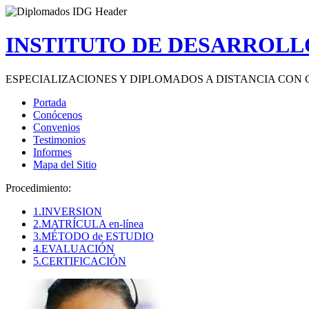
INSTITUTO DE DESARROLLO
ESPECIALIZACIONES Y DIPLOMADOS A DISTANCIA CON 
Portada
Conócenos
Convenios
Testimonios
Informes
Mapa del Sitio
Procedimiento:
1.INVERSION
2.MATRÍCULA en-línea
3.MÉTODO de ESTUDIO
4.EVALUACIÓN
5.CERTIFICACIÓN