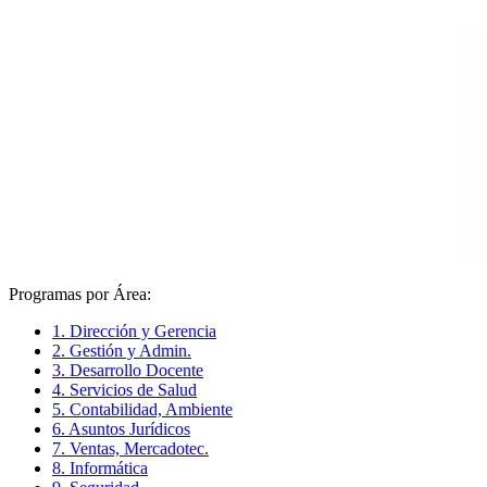
Programas por Área:
1. Dirección y Gerencia
2. Gestión y Admin.
3. Desarrollo Docente
4. Servicios de Salud
5. Contabilidad, Ambiente
6. Asuntos Jurídicos
7. Ventas, Mercadotec.
8. Informática