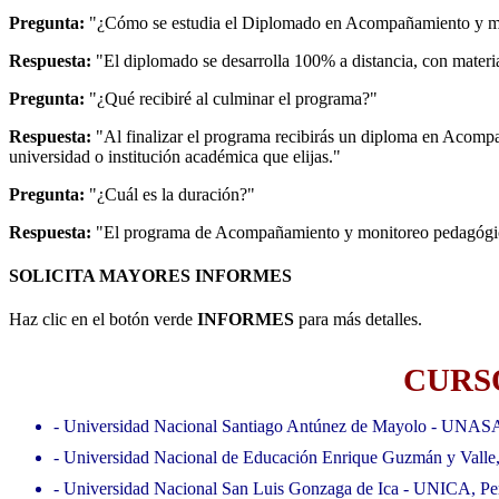
Pregunta:
"¿Cómo se estudia el Diplomado en Acompañamiento y m
Respuesta:
"El diplomado se desarrolla 100% a distancia, con material
Pregunta:
"¿Qué recibiré al culminar el programa?"
Respuesta:
"Al finalizar el programa recibirás un diploma en Acomp
universidad o institución académica que elijas."
Pregunta:
"¿Cuál es la duración?"
Respuesta:
"El programa de Acompañamiento y monitoreo pedagógico 
SOLICITA MAYORES INFORMES
Haz clic en el botón verde
INFORMES
para más detalles.
CURSO
- Universidad Nacional Santiago Antúnez de Mayolo - UNAS
- Universidad Nacional de Educación Enrique Guzmán y Valle
- Universidad Nacional San Luis Gonzaga de Ica - UNICA, Pe