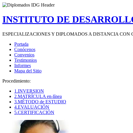
INSTITUTO DE DESARROLLO
ESPECIALIZACIONES Y DIPLOMADOS A DISTANCIA CON 
Portada
Conócenos
Convenios
Testimonios
Informes
Mapa del Sitio
Procedimiento:
1.INVERSION
2.MATRÍCULA en-línea
3.MÉTODO de ESTUDIO
4.EVALUACIÓN
5.CERTIFICACIÓN