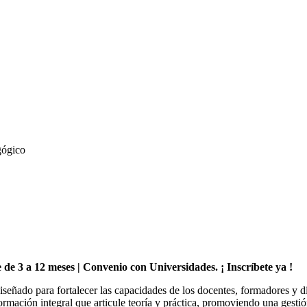
gógico
le de 3 a 12 meses | Convenio con Universidades. ¡ Inscríbete ya !
iseñado para fortalecer las capacidades de los docentes, formadores y 
formación integral que articule teoría y práctica, promoviendo una gestió