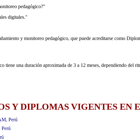
onitoreo pedagógico?"
es digitales."
añamiento y monitoreo pedagógico, que puede acreditarse como Diplom
tiene una duración aproximada de 3 a 12 meses, dependiendo del rit
S Y DIPLOMAS VIGENTES EN E
AM, Perú
, Perú
rú