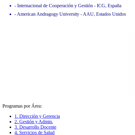
- Internacional de Cooperación y Gestión - ICG, España
- American Andragogy University - AAU, Estados Unidos
Programas por Área:
1. Dirección y Gerencia
2. Gestión y Admin.
3. Desarrollo Docente
4. Servicios de Salud