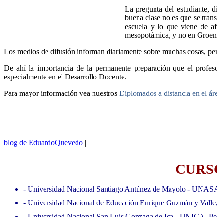
La pregunta del estudiante, 
buena clase no es que se trans
escuela y lo que viene de af
mesopotámica, y no en Groenla
Los medios de difusión informan diariamente sobre muchas cosas, pero l
De ahí la importancia de la permanente preparación que el profeso
especialmente en el Desarrollo Docente.
Para mayor información vea nuestros
Diplomados a distancia en el ár
blog de EduardoQuevedo
|
CURSO
- Universidad Nacional Santiago Antúnez de Mayolo - UNAS
- Universidad Nacional de Educación Enrique Guzmán y Valle
- Universidad Nacional San Luis Gonzaga de Ica - UNICA, Pe