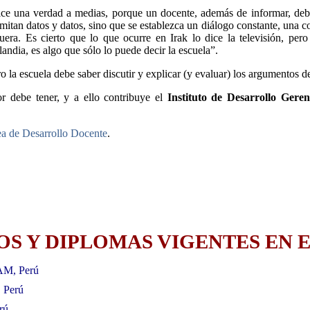
dice una verdad a medias, porque un docente, además de informar, de
mitan datos y datos, sino que se establezca un diálogo constante, una c
uera. Es cierto que lo que ocurre en Irak lo dice la televisión, pero
ndia, es algo que sólo lo puede decir la escuela”.
a escuela debe saber discutir y explicar (y evaluar) los argumentos de lo
r debe tener, y a ello contribuye el
Instituto de Desarrollo Geren
ea de Desarrollo Docente
.
S Y DIPLOMAS VIGENTES EN E
AM, Perú
, Perú
rú