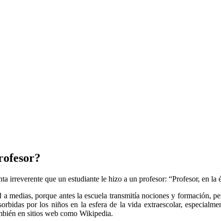
profesor?
irreverente que un estudiante le hizo a un profesor: “Profesor, en la é
 a medias, porque antes la escuela transmitía nociones y formación, pero
rbidas por los niños en la esfera de la vida extraescolar, especialm
mbién en sitios web como Wikipedia.