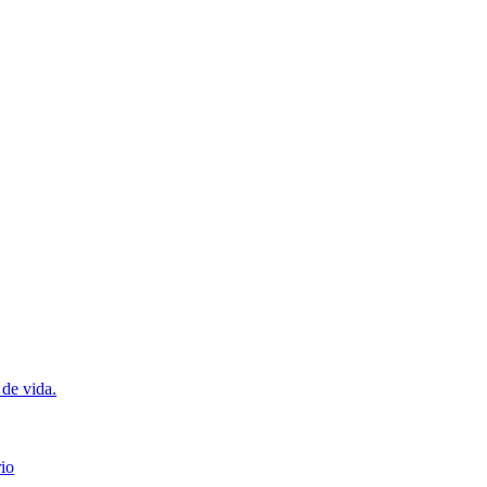
 de vida.
io