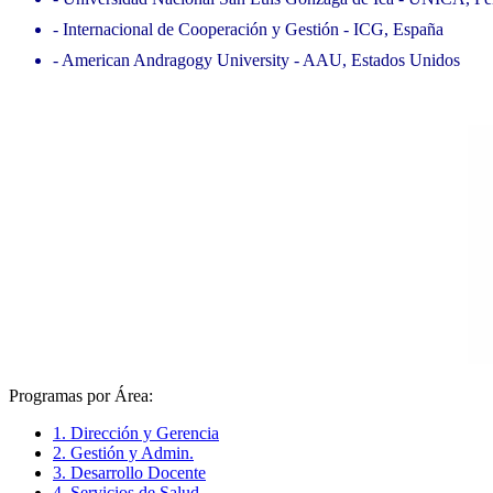
- Internacional de Cooperación y Gestión - ICG, España
- American Andragogy University - AAU, Estados Unidos
Programas por Área:
1. Dirección y Gerencia
2. Gestión y Admin.
3. Desarrollo Docente
4. Servicios de Salud