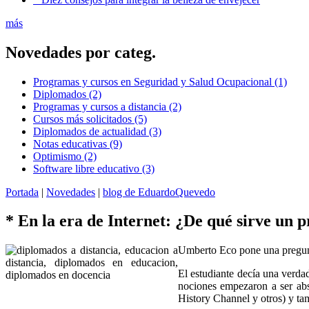
más
Novedades por categ.
Programas y cursos en Seguridad y Salud Ocupacional (1)
Diplomados (2)
Programas y cursos a distancia (2)
Cursos más solicitados (5)
Diplomados de actualidad (3)
Notas educativas (9)
Optimismo (2)
Software libre educativo (3)
Portada
|
Novedades
|
blog de EduardoQuevedo
* En la era de Internet: ¿De qué sirve un 
Umberto Eco pone una pregunta 
El estudiante decía una verdad
nociones empezaron a ser abso
History Channel y otros) y ta