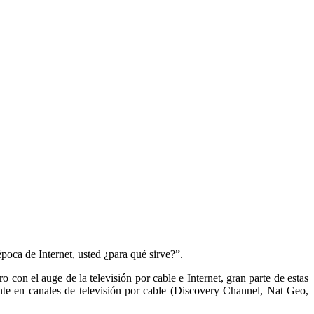
poca de Internet, usted ¿para qué sirve?”.
 con el auge de la televisión por cable e Internet, gran parte de estas
ente en canales de televisión por cable (Discovery Channel, Nat Geo,