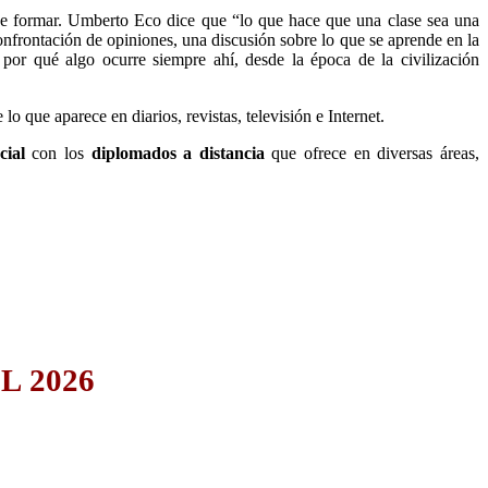
be formar. Umberto Eco dice que “lo que hace que una clase sea una
onfrontación de opiniones, una discusión sobre lo que se aprende en la
 por qué algo ocurre siempre ahí, desde la época de la civilización
 que aparece en diarios, revistas, televisión e Internet.
cial
con los
diplomados a distancia
que ofrece en diversas áreas,
L 2026