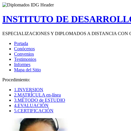
INSTITUTO DE DESARROLLO
ESPECIALIZACIONES Y DIPLOMADOS A DISTANCIA CON 
Portada
Conócenos
Convenios
Testimonios
Informes
Mapa del Sitio
Procedimiento:
1.INVERSION
2.MATRÍCULA en-línea
3.MÉTODO de ESTUDIO
4.EVALUACIÓN
5.CERTIFICACIÓN