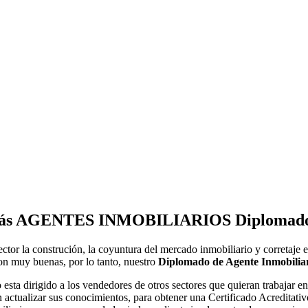
re más AGENTES INMOBILIARIOS Diplomado
ector la construción, la coyuntura del mercado inmobiliario y corretaje e
on muy buenas, por lo tanto, nuestro
Diplomado de Agente Inmobilia
o esta dirigido a los vendedores de otros sectores que quieran trabajar en
actualizar sus conocimientos, para obtener una Certificado Acreditativ