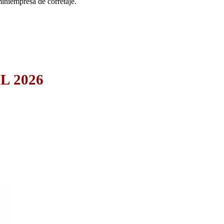
iniempresa de corretaje.
L 2026