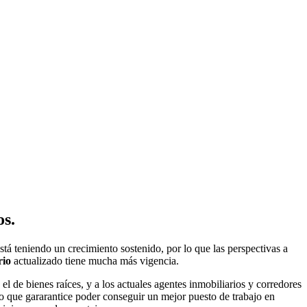
s.
stá teniendo un crecimiento sostenido, por lo que las perspectivas a
rio
actualizado tiene mucha más vigencia.
 el de bienes raíces, y a los actuales agentes inmobiliarios y corredores
o que gararantice poder conseguir un mejor puesto de trabajo en