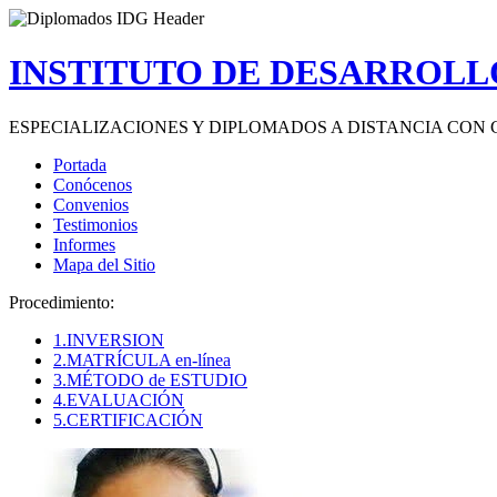
INSTITUTO DE DESARROLLO
ESPECIALIZACIONES Y DIPLOMADOS A DISTANCIA CON 
Portada
Conócenos
Convenios
Testimonios
Informes
Mapa del Sitio
Procedimiento:
1.INVERSION
2.MATRÍCULA en-línea
3.MÉTODO de ESTUDIO
4.EVALUACIÓN
5.CERTIFICACIÓN