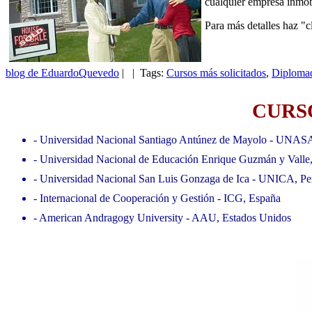
cualquier empresa inmob
Para más detalles haz "cl
blog de EduardoQuevedo
| | Tags:
Cursos más solicitados
,
Diplomad
CURSO
- Universidad Nacional Santiago Antúnez de Mayolo - UNAS
- Universidad Nacional de Educación Enrique Guzmán y Valle
- Universidad Nacional San Luis Gonzaga de Ica - UNICA, Pe
- Internacional de Cooperación y Gestión - ICG, España
- American Andragogy University - AAU, Estados Unidos