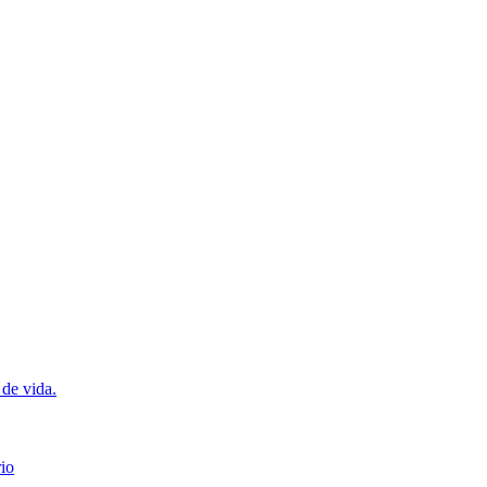
 de vida.
io