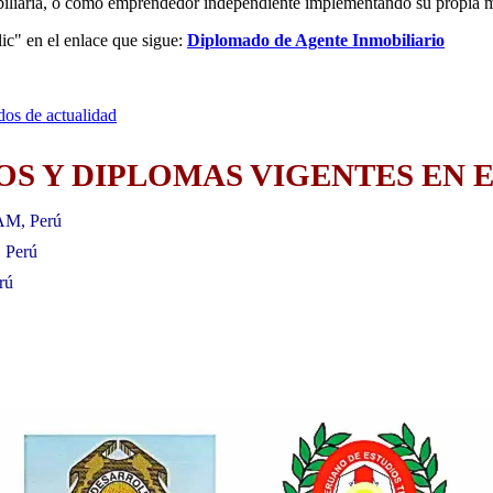
iliaria, o como emprendedor independiente implementando su propia m
ic" en el enlace que sigue:
Diplomado de Agente Inmobiliario
os de actualidad
S Y DIPLOMAS VIGENTES EN E
AM, Perú
, Perú
rú