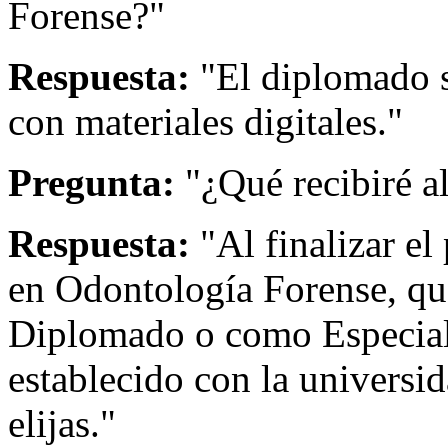
Forense?"
Respuesta:
"El diplomado s
con materiales digitales."
Pregunta:
"¿Qué recibiré a
Respuesta:
"Al finalizar el
en Odontología Forense, qu
Diplomado o como Especial
establecido con la universi
elijas."