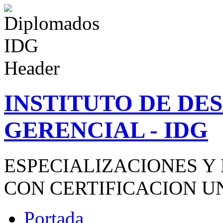
INSTITUTO DE D
GERENCIAL - IDG
ESPECIALIZACIONES Y
CON CERTIFICACION U
Portada