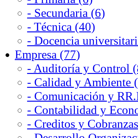
- Secundaria (6)
- Técnica (40)
- Docencia universitari
Empresa (77)
- Auditoría y Control (
- Calidad y Ambiente 
- Comunicación y RR.P
- Contabilidad y Econ
- Creditos y Cobranzas
- Desarrollo Organizac