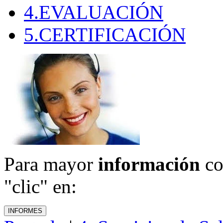
4.EVALUACIÓN
5.CERTIFICACIÓN
Para mayor
información
co
"clic" en: