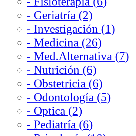
- Fisioterapia (6)
- Geriatría (2)
- Investigación (1)
- Medicina (26)
- Med.Alternativa (7)
- Nutrición (6)
- Obstetricia (6)
- Odontología (5)
- Optica (2)
- Pediatría (6)