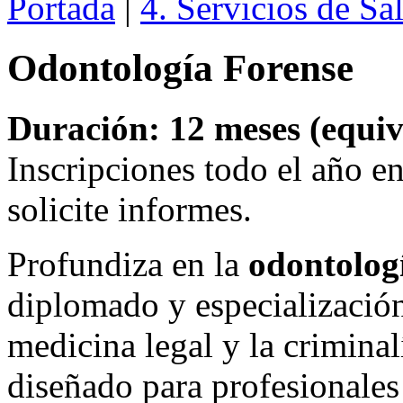
Portada
|
4. Servicios de Sa
Odontología Forense
Duración: 12 meses (equiva
Inscripciones todo el año 
solicite informes.
Profundiza en la
odontolog
diplomado y especialización
medicina legal y la criminal
diseñado para profesionale