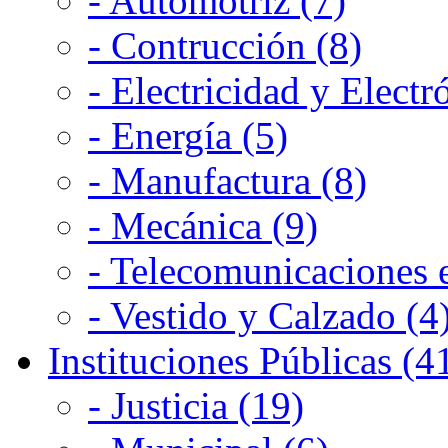
- Automotriz (7)
- Contrucción (8)
- Electricidad y Electr
- Energía (5)
- Manufactura (8)
- Mecánica (9)
- Telecomunicaciones e
- Vestido y Calzado (4
Instituciones Públicas (4
- Justicia (19)